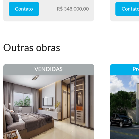
Contato
R$ 348.000,00
Contat
Outras obras
VENDIDAS
Pr