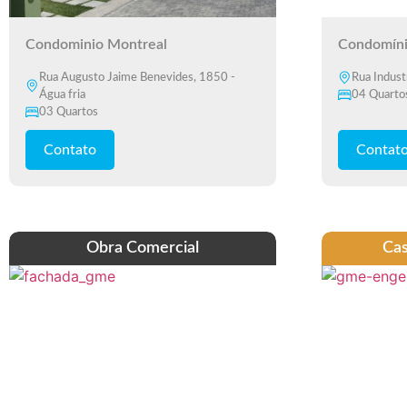
Condominio Montreal
Condomíni
Rua Augusto Jaime Benevides, 1850 -
Rua Indust
Água fria
04 Quarto
03 Quartos
Contato
Contat
Obra Comercial
Cas