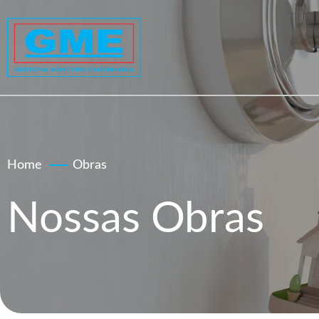
Home
Obras
Nossas Obras