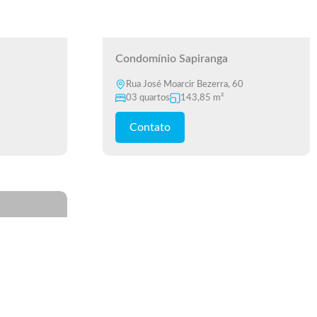
Condomínio Sapiranga
Rua José Moarcir Bezerra, 60
03 quartos
143,85 m²
Contato