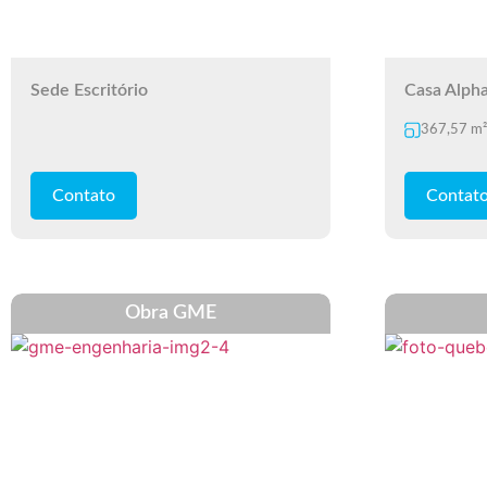
Sede Escritório
Casa Alpha
367,57 m²
Contato
Contat
Obra GME