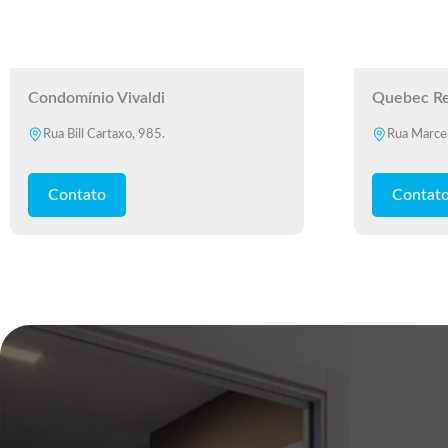
Condomínio Vivaldi
Quebec Re
Rua Bill Cartaxo, 985.
Rua Marce
Contato
Contat