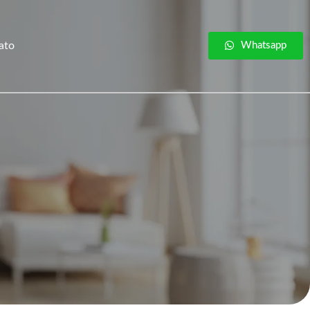
ato
Whatsapp