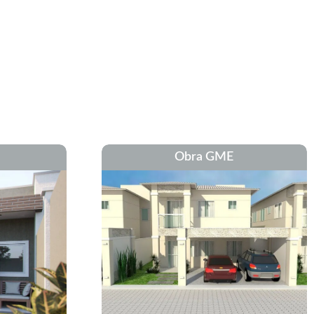
Obra GME