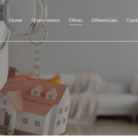
Home
Quem somos
Obras
Diferenciais
Cont