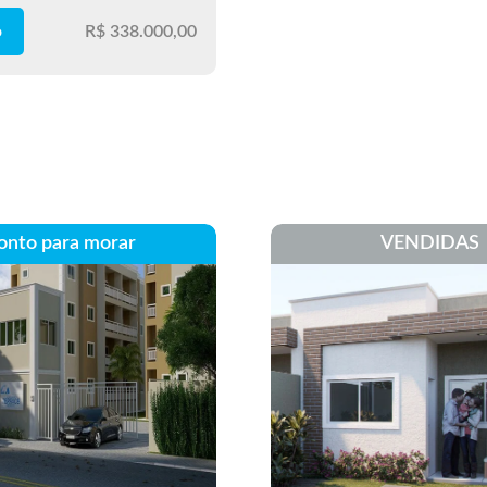
o
R$ 338.000,00
onto para morar
VENDIDAS