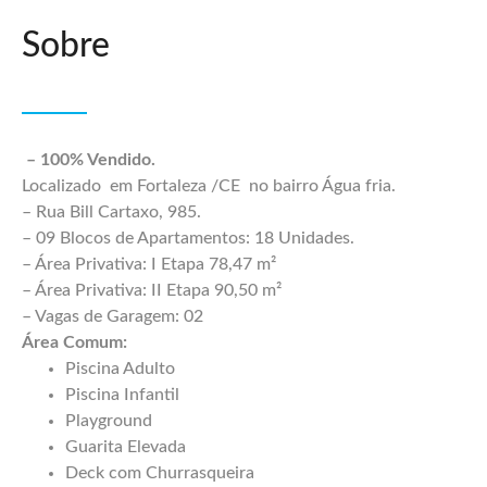
Sobre
– 100% Vendido.
Localizado em Fortaleza /CE no bairro Água fria.
– Rua Bill Cartaxo, 985.
– 09 Blocos de Apartamentos: 18 Unidades.
– Área Privativa: I Etapa 78,47 m²
– Área Privativa: II Etapa 90,50 m²
– Vagas de Garagem: 02
Área Comum:
Piscina Adulto
Piscina Infantil
Playground
Guarita Elevada
Deck com Churrasqueira