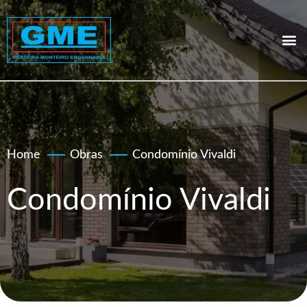
Quem s
Home
Obras
Condomínio Vivaldi
Condomínio Vivaldi